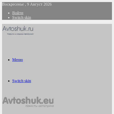
Воскресенье , 9 Август 2026
Войти
Switch skin
Меню
Switch skin