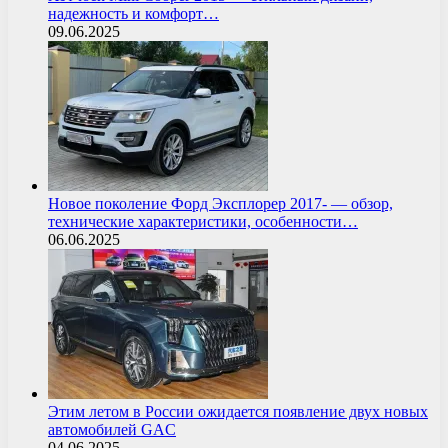
надежность и комфорт…
09.06.2025
Новое поколение Форд Эксплорер 2017- — обзор,
технические характеристики, особенности…
06.06.2025
Этим летом в России ожидается появление двух новых
автомобилей GAC
04.06.2025