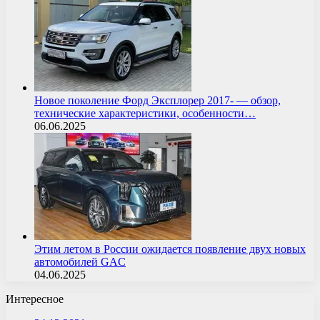
Новое поколение Форд Эксплорер 2017- — обзор,
технические характеристики, особенности…
06.06.2025
Этим летом в России ожидается появление двух новых
автомобилей GAC
04.06.2025
Интересное