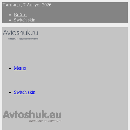
Пятница , 7 Август 2026
Войти
Switch skin
Меню
Switch skin