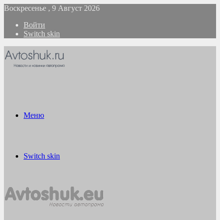
Воскресенье , 9 Август 2026
Войти
Switch skin
Меню
Switch skin