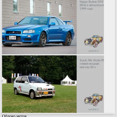
Облоко меток