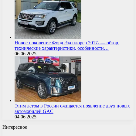
Новое поколение Форд Эксплорер 2017- — обзор,
технические характеристики, особенности…
06.06.2025
Этим летом в России ожидается появление двух новых
автомобилей GAC
04.06.2025
Интересное