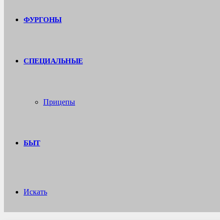
ФУРГОНЫ
СПЕЦИАЛЬНЫЕ
Прицепы
БЫТ
Искать