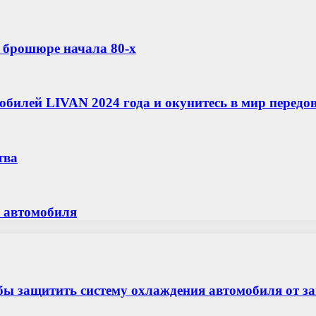
й брошюре начала 80-х
обилей LIVAN 2024 года и окунитесь в мир передо
тва
а автомобиля
бы защитить систему охлаждения автомобиля от з