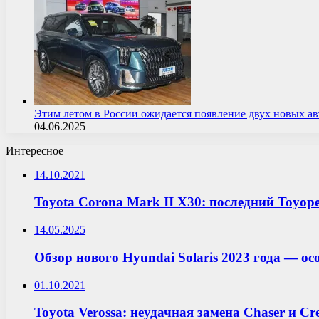
Этим летом в России ожидается появление двух новых 
04.06.2025
Интересное
14.10.2021
Toyota Corona Mark II Х30: последний Toyope
14.05.2025
Обзор нового Hyundai Solaris 2023 года — 
01.10.2021
Toyota Verossa: неудачная замена Chaser и Cre