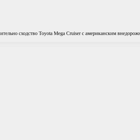
тельно сходство Toyota Mega Cruiser с американским внедорож