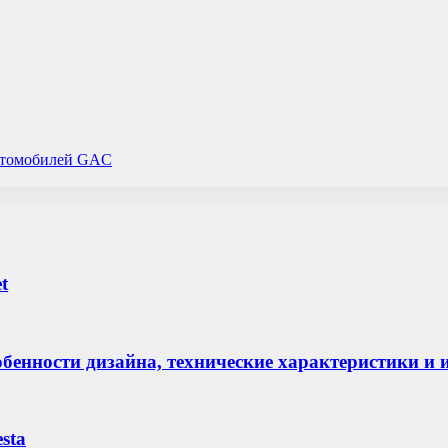
автомобилей GAC
t
особенности дизайна, технические характеристики
sta