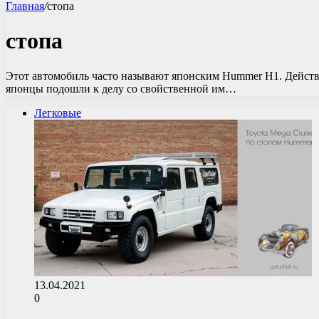
Главная
/
стопа
стопа
Этот автомобиль часто называют японским Hummer H1. Действи
японцы подошли к делу со свойственной им…
Легковые
13.04.2021
0