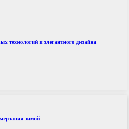
вых технологий и элегантного дизайна
амерзания зимой