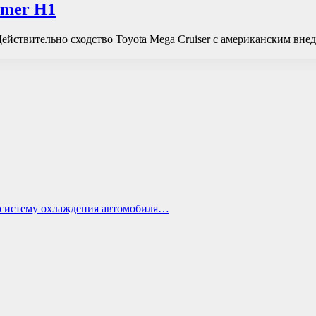
mmer H1
йствительно сходство Toyota Mega Cruiser с американским внед
ь систему охлаждения автомобиля…