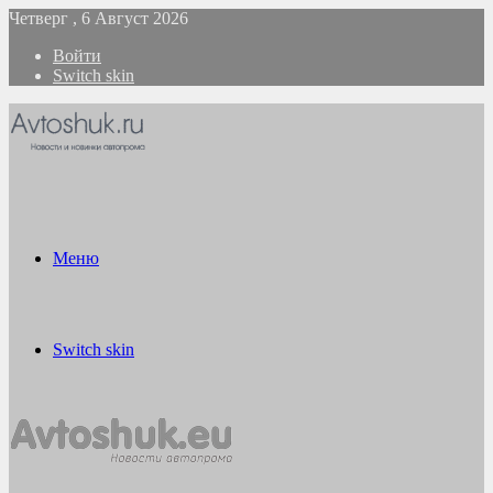
Четверг , 6 Август 2026
Войти
Switch skin
Меню
Switch skin