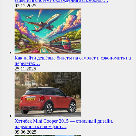
защитить систему охлаждения автомобиля…
02.12.2025
Как найти дешёвые билеты на самолёт и сэкономить на
перелётах…
25.11.2025
Хэтчбек Mini Cooper 2015 — стильный дизайн,
надежность и комфорт…
09.06.2025