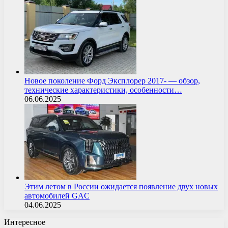
Новое поколение Форд Эксплорер 2017- — обзор,
технические характеристики, особенности…
06.06.2025
Этим летом в России ожидается появление двух новых
автомобилей GAC
04.06.2025
Интересное