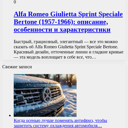
0
Alfa Romeo Giulietta Sprint Speciale
Bertone (1957-1966): описание,
особенности и характеристики
Быстрый, грациозный, элегантный — все это можно
сказать об Alfa Romeo Giulietta Sprint Speciale Bertone.
Красивый дизайн, отточенные линии и гладкие кривые
— эта модель воплощает в себе все, что…
Свежие записи
Когда осенью лучше поменять антифриз, чтобы
защитить систему охлаждения автомобиля…