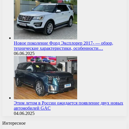
Новое поколение Форд Эксплорер 2017- — обзор,
технические характеристики, особенности…
06.06.2025
Этим летом в России ожидается появление двух новых
автомобилей GAC
04.06.2025
Интересное