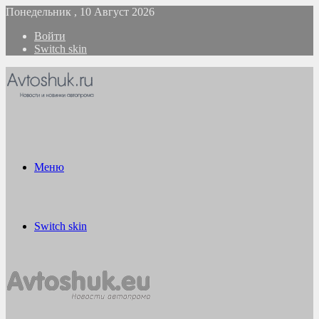
Понедельник , 10 Август 2026
Войти
Switch skin
Меню
Switch skin