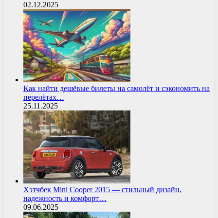
02.12.2025
Как найти дешёвые билеты на самолёт и сэкономить на
перелётах…
25.11.2025
Хэтчбек Mini Cooper 2015 — стильный дизайн,
надежность и комфорт…
09.06.2025