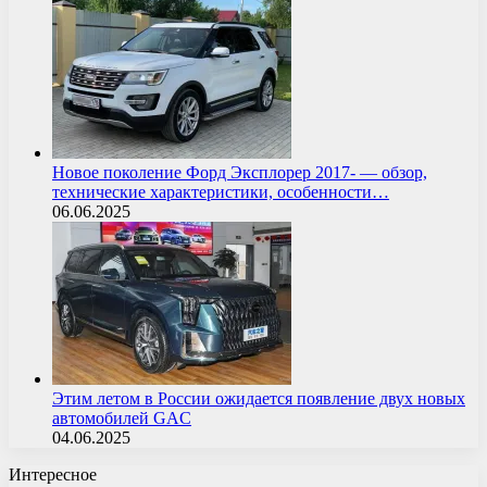
Новое поколение Форд Эксплорер 2017- — обзор,
технические характеристики, особенности…
06.06.2025
Этим летом в России ожидается появление двух новых
автомобилей GAC
04.06.2025
Интересное