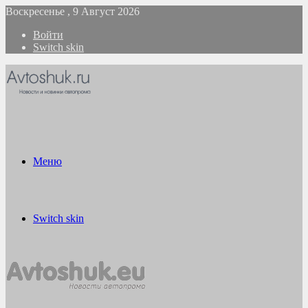
Воскресенье , 9 Август 2026
Войти
Switch skin
Меню
Switch skin