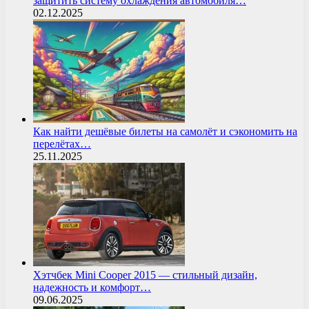
защитить систему охлаждения автомобиля…
02.12.2025
Как найти дешёвые билеты на самолёт и сэкономить на
перелётах…
25.11.2025
Хэтчбек Mini Cooper 2015 — стильный дизайн,
надежность и комфорт…
09.06.2025