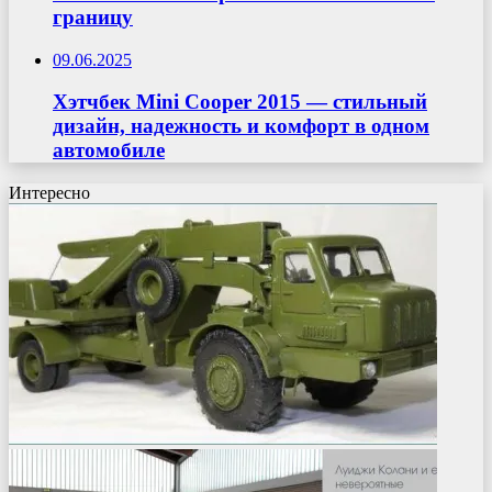
границу
09.06.2025
Хэтчбек Mini Cooper 2015 — стильный
дизайн, надежность и комфорт в одном
автомобиле
Интересно