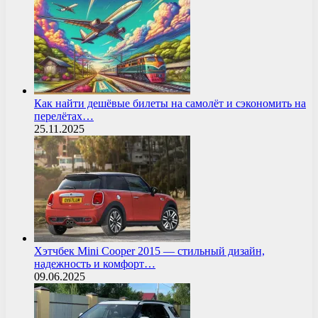
Как найти дешёвые билеты на самолёт и сэкономить на
перелётах…
25.11.2025
Хэтчбек Mini Cooper 2015 — стильный дизайн,
надежность и комфорт…
09.06.2025