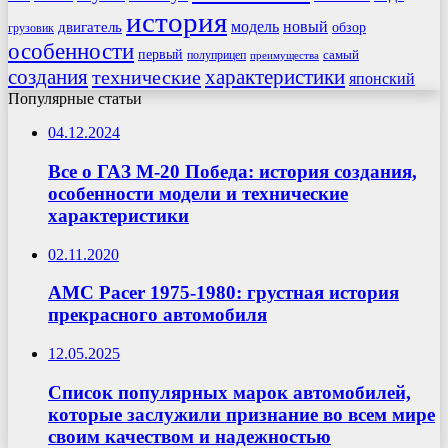
история
модель
новый
двигатель
обзор
грузовик
особенности
первый
самый
полуприцеп
преимущества
создания
характеристики
технические
японский
Популярные статьи
04.12.2024
Все о ГАЗ М-20 Победа: история создания,
особенности модели и технические
характеристики
02.11.2020
AMC Pacer 1975-1980: грустная история
прекрасного автомобиля
12.05.2025
Список популярных марок автомобилей,
которые заслужили признание во всем мире
своим качеством и надежностью