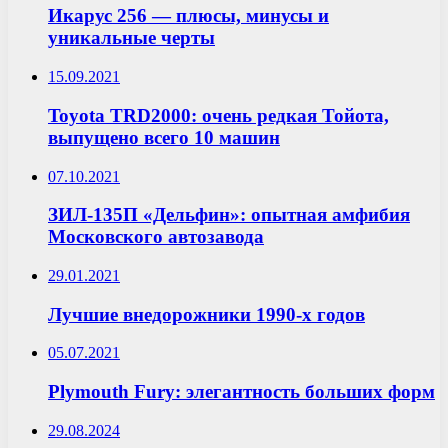
Икарус 256 — плюсы, минусы и
уникальные черты
15.09.2021
Toyota TRD2000: очень редкая Тойота,
выпущено всего 10 машин
07.10.2021
ЗИЛ-135П «Дельфин»: опытная амфибия
Московского автозавода
29.01.2021
Лучшие внедорожники 1990-х годов
05.07.2021
Plymouth Fury: элегантность больших форм
29.08.2024