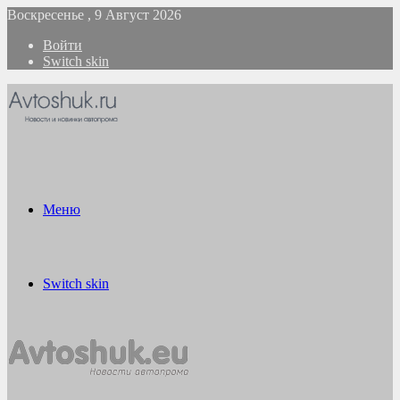
Воскресенье , 9 Август 2026
Войти
Switch skin
Меню
Switch skin