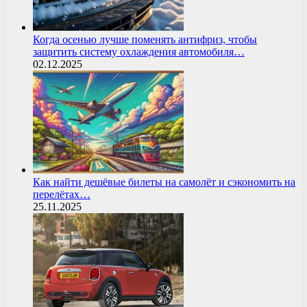
Когда осенью лучше поменять антифриз, чтобы
защитить систему охлаждения автомобиля…
02.12.2025
Как найти дешёвые билеты на самолёт и сэкономить на
перелётах…
25.11.2025