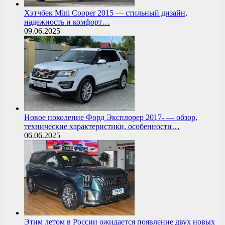
Хэтчбек Mini Cooper 2015 — стильный дизайн,
надежность и комфорт…
09.06.2025
Новое поколение Форд Эксплорер 2017- — обзор,
технические характеристики, особенности…
06.06.2025
Этим летом в России ожидается появление двух новых