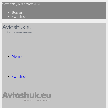
Четверг , 6 Август 2026
Войти
Switch skin
Меню
Switch skin