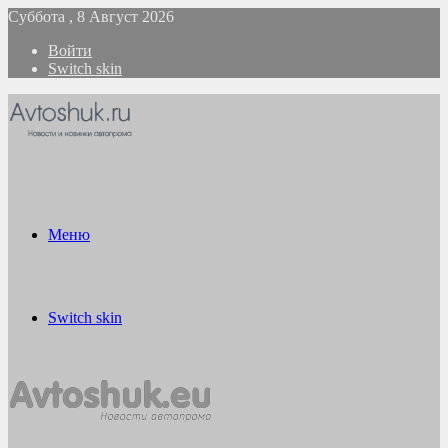
Суббота , 8 Август 2026
Войти
Switch skin
Меню
Switch skin