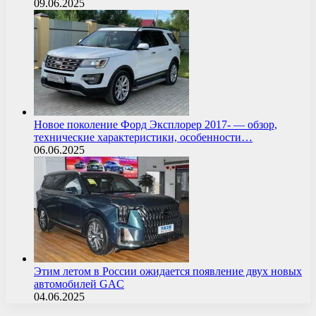
09.06.2025
Новое поколение Форд Эксплорер 2017- — обзор,
технические характеристики, особенности…
06.06.2025
Этим летом в России ожидается появление двух новых
автомобилей GAC
04.06.2025