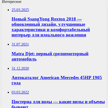
Интересное
25.03.2025
Новый SsangYong Rexton 2018 —
обновленный дизайн, улучшенные
характеристики и комфортабельный
интерьер для идеального вождения
31.07.2021
Matra Djet: первый среднемоторный
автомобиль
31.12.2020
Автокаталог American Mercedes 45HP 1905
года
03.03.2022
Цистерна для воды — какие виды и объемы
бывают