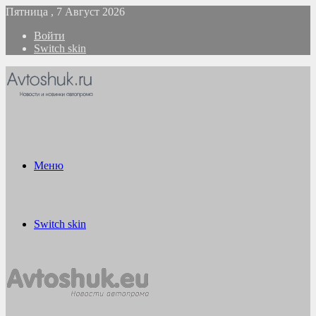
Пятница , 7 Август 2026
Войти
Switch skin
Меню
Switch skin