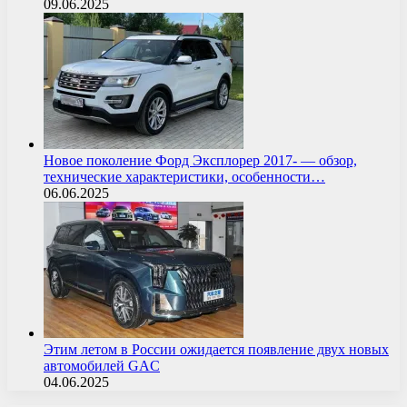
09.06.2025
Новое поколение Форд Эксплорер 2017- — обзор,
технические характеристики, особенности…
06.06.2025
Этим летом в России ожидается появление двух новых
автомобилей GAC
04.06.2025