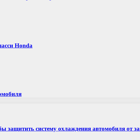
шасси Honda
томобиля
бы защитить систему охлаждения автомобиля от з