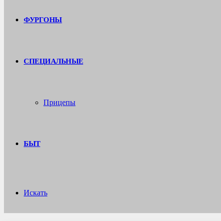
ФУРГОНЫ
СПЕЦИАЛЬНЫЕ
Прицепы
БЫТ
Искать