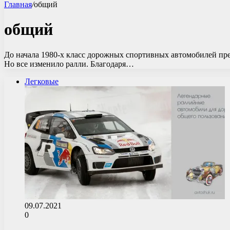
Главная
/
общий
общий
До начала 1980-х класс дорожных спортивных автомобилей пред
Но все изменило ралли. Благодаря…
Легковые
09.07.2021
0