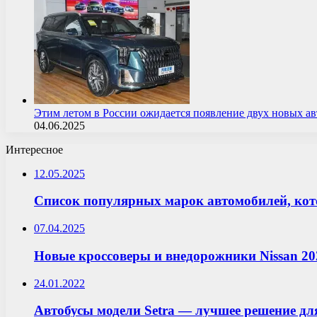
Этим летом в России ожидается появление двух новых 
04.06.2025
Интересное
12.05.2025
Список популярных марок автомобилей, кото
07.04.2025
Новые кроссоверы и внедорожники Nissan 20
24.01.2022
Автобусы модели Setra — лучшее решение дл