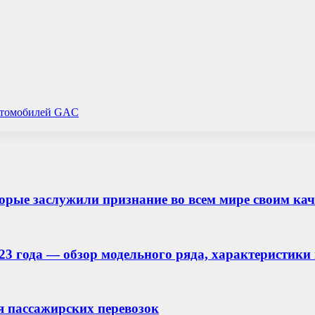
автомобилей GAC
рые заслужили признание во всем мире своим ка
23 года — обзор модельного ряда, характеристики
я пассажирских перевозок