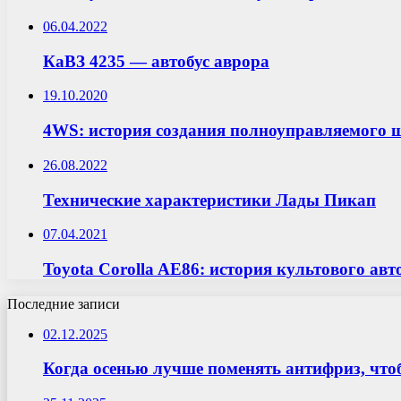
06.04.2022
КаВЗ 4235 — автобус аврора
19.10.2020
4WS: история создания полноуправляемого 
26.08.2022
Технические характеристики Лады Пикап
07.04.2021
Toyota Corolla AE86: история культового ав
Последние записи
02.12.2025
Когда осенью лучше поменять антифриз, что