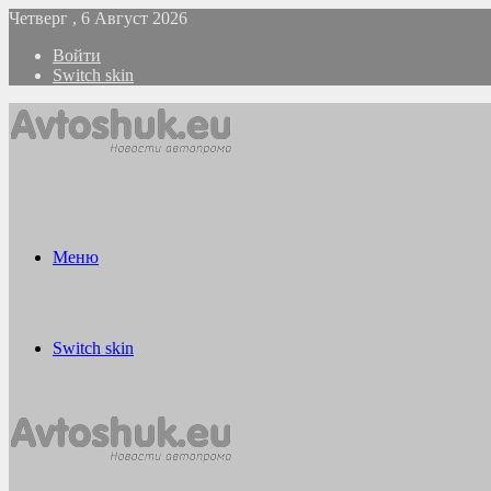
Четверг , 6 Август 2026
Войти
Switch skin
Меню
Switch skin