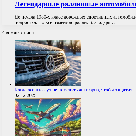
Легендарные раллийные автомобили
До начала 1980-х класс дорожных спортивных автомобиле
подростка. Но все изменило ралли. Благодаря…
Свежие записи
Когда осенью лучше поменять антифриз, чтобы защитит
02.12.2025