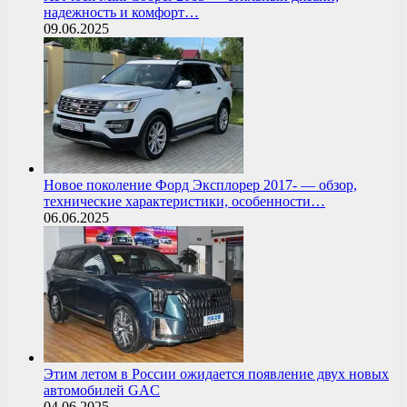
надежность и комфорт…
09.06.2025
Новое поколение Форд Эксплорер 2017- — обзор,
технические характеристики, особенности…
06.06.2025
Этим летом в России ожидается появление двух новых
автомобилей GAC
04.06.2025