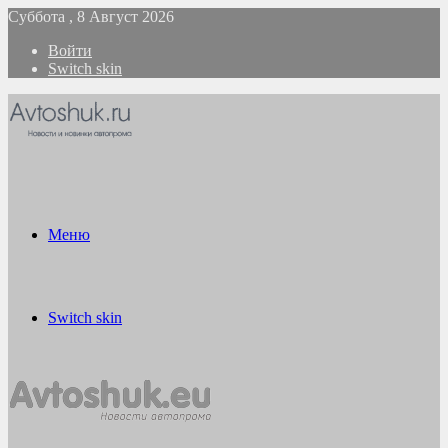
Суббота , 8 Август 2026
Войти
Switch skin
Меню
Switch skin