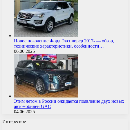
Новое поколение Форд Эксплорер 2017- — обзор,
технические характеристики, особенности…
06.06.2025
Этим летом в России ожидается появление двух новых
автомобилей GAC
04.06.2025
Интересное