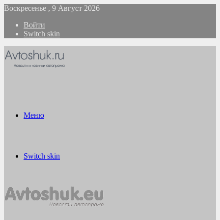
Воскресенье , 9 Август 2026
Войти
Switch skin
Меню
Switch skin