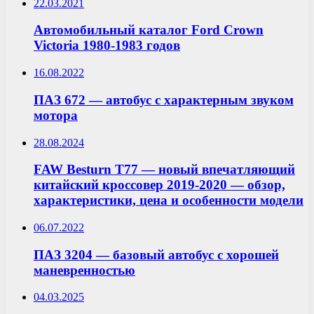
22.03.2021
Автомобильный каталог Ford Crown
Victoria 1980-1983 годов
16.08.2022
ПАЗ 672 — автобус с характерным звуком
мотора
28.08.2024
FAW Besturn T77 — новый впечатляющий
китайский кроссовер 2019-2020 — обзор,
характеристики, цена и особенности модели
06.07.2022
ПАЗ 3204 — базовый автобус с хорошей
маневренностью
04.03.2025