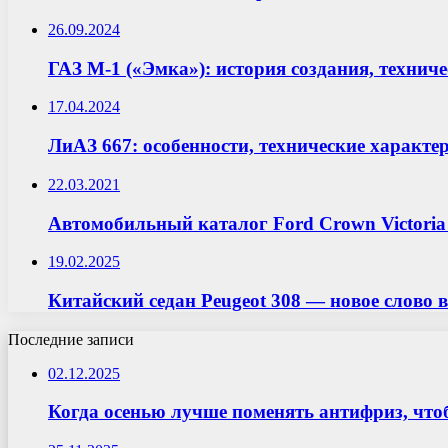
26.09.2024
ГАЗ М-1 («Эмка»): история создания, технич
17.04.2024
ЛиАЗ 667: особенности, технические характе
22.03.2021
Автомобильный каталог Ford Crown Victoria 
19.02.2025
Китайский седан Peugeot 308 — новое слово 
Последние записи
02.12.2025
Когда осенью лучше поменять антифриз, что