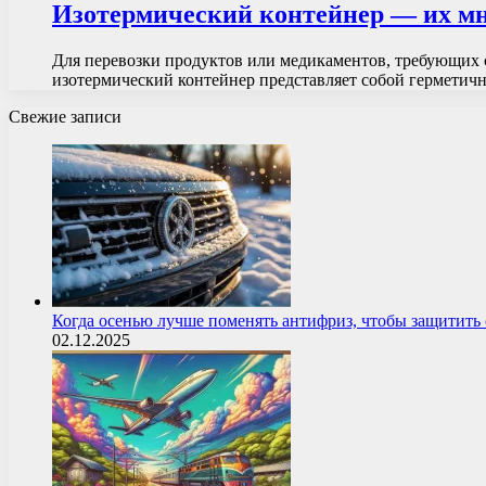
Изотермический контейнер — их мн
Для перевозки продуктов или медикаментов, требующих 
изотермический контейнер представляет собой герметич
Свежие записи
Когда осенью лучше поменять антифриз, чтобы защитит
02.12.2025