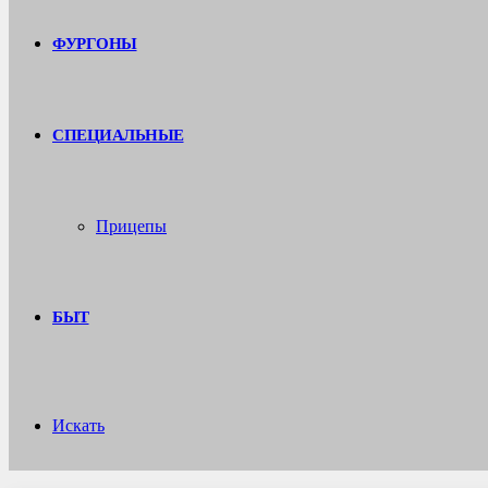
ФУРГОНЫ
СПЕЦИАЛЬНЫЕ
Прицепы
БЫТ
Искать