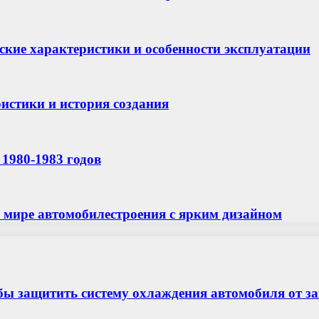
еские характеристики и особенности эксплуатации
ристики и история создания
1980-1983 годов
в мире автомобилестроения с ярким дизайном
бы защитить систему охлаждения автомобиля от з