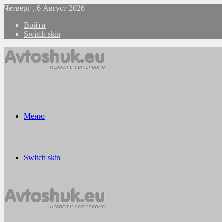
Четверг , 6 Август 2026
Войти
Switch skin
Меню
Switch skin