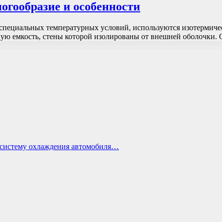
огообразие и особенности
специальных температурных условий, используются изотермиче
ную емкость, стены которой изолированы от внешней оболочки
ь систему охлаждения автомобиля…