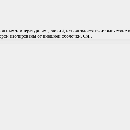
альных температурных условий, используются изотермические 
оторой изолированы от внешней оболочки. Он…