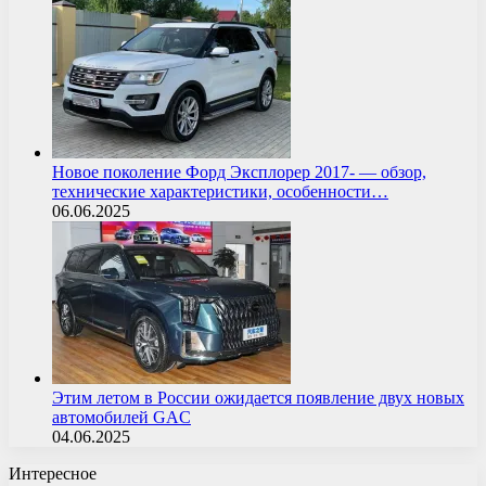
Новое поколение Форд Эксплорер 2017- — обзор,
технические характеристики, особенности…
06.06.2025
Этим летом в России ожидается появление двух новых
автомобилей GAC
04.06.2025
Интересное