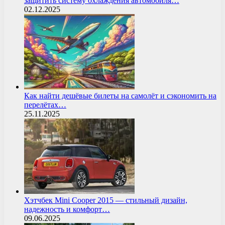
защитить систему охлаждения автомобиля…
02.12.2025
Как найти дешёвые билеты на самолёт и сэкономить на
перелётах…
25.11.2025
Хэтчбек Mini Cooper 2015 — стильный дизайн,
надежность и комфорт…
09.06.2025