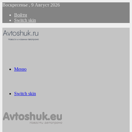
Воскресенье , 9 Август 2026
Войти
Switch skin
Меню
Switch skin