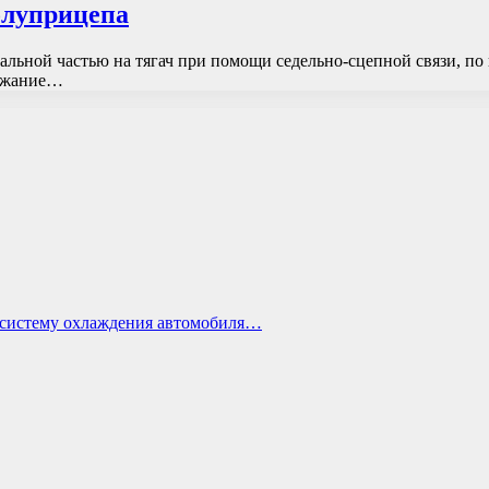
олуприцепа
льной частью на тягач при помощи седельно-сцепной связи, по 
ержание…
ь систему охлаждения автомобиля…