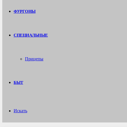
ФУРГОНЫ
СПЕЦИАЛЬНЫЕ
Прицепы
БЫТ
Искать