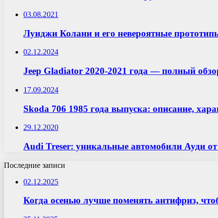
03.08.2021
Луиджи Колани и его невероятные прототип
02.12.2024
Jeep Gladiator 2020-2021 года — полный обз
17.09.2024
Skoda 706 1985 года выпуска: описание, хар
29.12.2020
Audi Treser: уникальные автомобили Ауди от
Последние записи
02.12.2025
Когда осенью лучше поменять антифриз, что