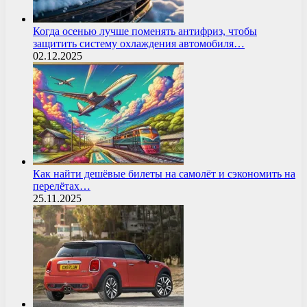
Когда осенью лучше поменять антифриз, чтобы
защитить систему охлаждения автомобиля…
02.12.2025
Как найти дешёвые билеты на самолёт и сэкономить на
перелётах…
25.11.2025