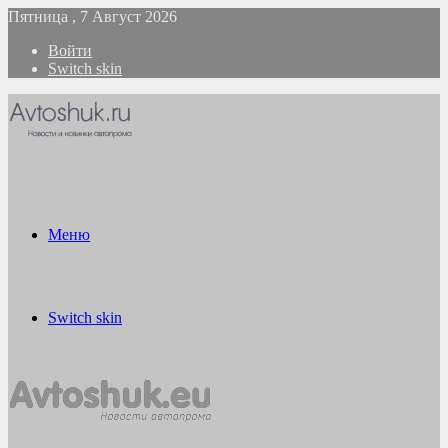
Пятница , 7 Август 2026
Войти
Switch skin
Меню
Switch skin