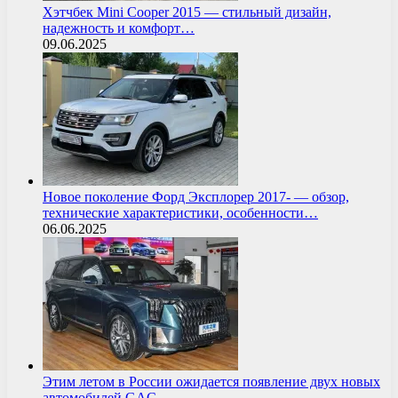
Хэтчбек Mini Cooper 2015 — стильный дизайн,
надежность и комфорт…
09.06.2025
Новое поколение Форд Эксплорер 2017- — обзор,
технические характеристики, особенности…
06.06.2025
Этим летом в России ожидается появление двух новых
автомобилей GAC