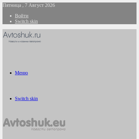
Пятница , 7 Август 2026
Войти
Switch skin
Меню
Switch skin