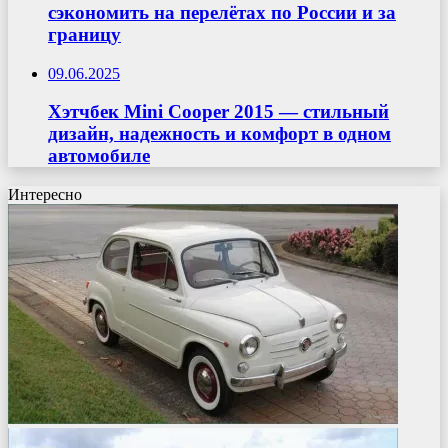
сэкономить на перелётах по России и за
границу
09.06.2025
Хэтчбек Mini Cooper 2015 — стильный
дизайн, надежность и комфорт в одном
автомобиле
Интересно