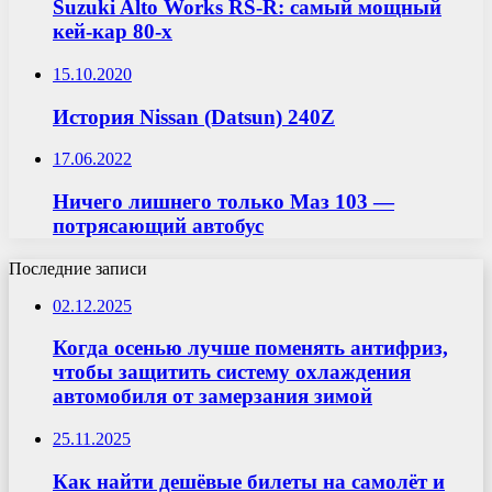
Suzuki Alto Works RS-R: самый мощный
кей-кар 80-х
15.10.2020
История Nissan (Datsun) 240Z
17.06.2022
Ничего лишнего только Маз 103 —
потрясающий автобус
Последние записи
02.12.2025
Когда осенью лучше поменять антифриз,
чтобы защитить систему охлаждения
автомобиля от замерзания зимой
25.11.2025
Как найти дешёвые билеты на самолёт и