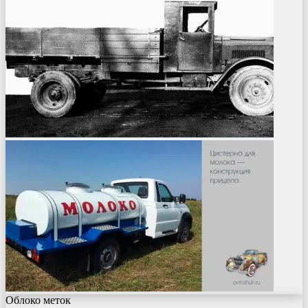
Облоко меток