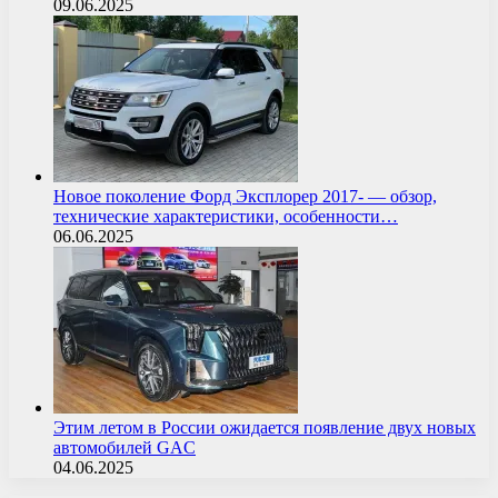
09.06.2025
Новое поколение Форд Эксплорер 2017- — обзор,
технические характеристики, особенности…
06.06.2025
Этим летом в России ожидается появление двух новых
автомобилей GAC
04.06.2025