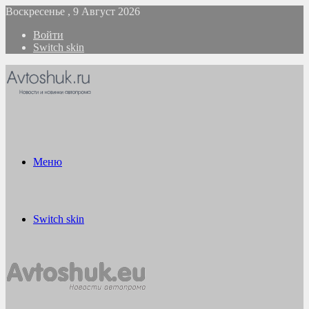
Воскресенье , 9 Август 2026
Войти
Switch skin
Меню
Switch skin