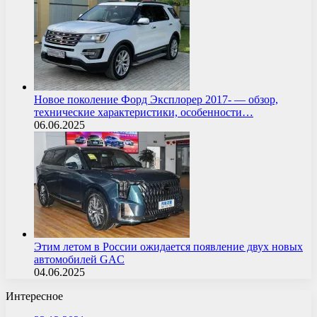
Новое поколение Форд Эксплорер 2017- — обзор,
технические характеристики, особенности…
06.06.2025
Этим летом в России ожидается появление двух новых
автомобилей GAC
04.06.2025
Интересное