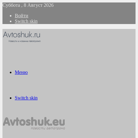
Суббота , 8 Август 2026
Войти
Switch skin
Меню
Switch skin