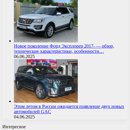
Новое поколение Форд Эксплорер 2017- — обзор,
технические характеристики, особенности…
06.06.2025
Этим летом в России ожидается появление двух новых
автомобилей GAC
04.06.2025
Интересное