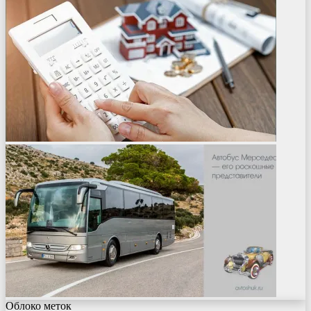
Облоко меток