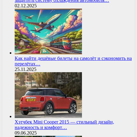
защитить систему охлаждения автомобиля…
02.12.2025
Как найти дешёвые билеты на самолёт и сэкономить на
перелётах…
25.11.2025
Хэтчбек Mini Cooper 2015 — стильный дизайн,
надежность и комфорт…
09.06.2025