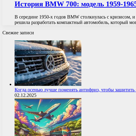
История BMW 700: модель 1959-1965
В середине 1950-х годов BMW столкнулась с кризисом, 
решила разработать компактный автомобиль, который м
Свежие записи
Когда осенью лучше поменять антифриз, чтобы защитит
02.12.2025