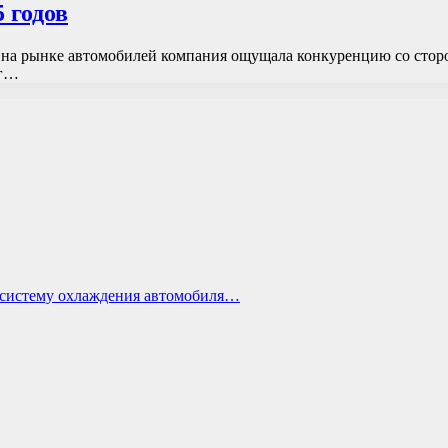
 годов
и на рынке автомобилей компания ощущала конкуренцию со сто
ог…
ь систему охлаждения автомобиля…