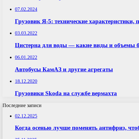
07.02.2024
Грузовик Я-5: технические характеристики, 
03.03.2022
Цистерна для воды — какие виды и объемы
06.01.2022
Автобусы КамАЗ и другие агрегаты
18.12.2020
Грузовики Skoda на службе вермахта
Последние записи
02.12.2025
Когда осенью лучше поменять антифриз, что