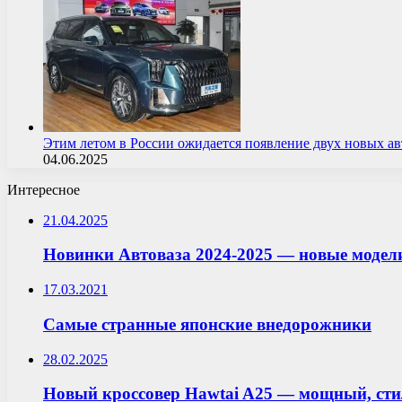
Этим летом в России ожидается появление двух новых 
04.06.2025
Интересное
21.04.2025
Новинки Автоваза 2024-2025 — новые модел
17.03.2021
Самые странные японские внедорожники
28.02.2025
Новый кроссовер Hawtai A25 — мощный, сти