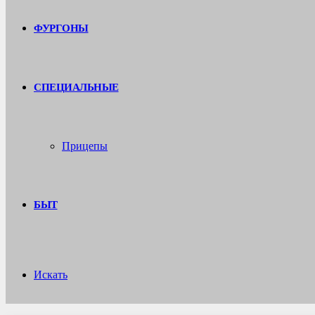
ФУРГОНЫ
СПЕЦИАЛЬНЫЕ
Прицепы
БЫТ
Искать