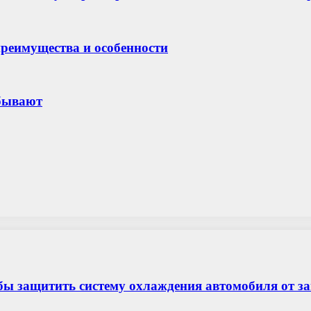
преимущества и особенности
 бывают
бы защитить систему охлаждения автомобиля от з