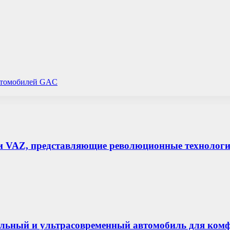
автомобилей GAC
и VAZ, представляющие революционные технологи
льный и ультрасовременный автомобиль для комф