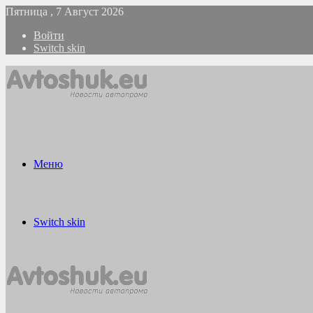
Пятница , 7 Август 2026
Войти
Switch skin
Меню
Switch skin