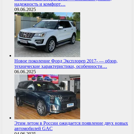
надежность и комфорт…
09.06.2025
Новое поколение Форд Эксплорер 2017- — обзор,
технические характеристики, особенности…
06.06.2025
Этим летом в России ожидается появление двух новых
автомобилей GAC
04.06.2025