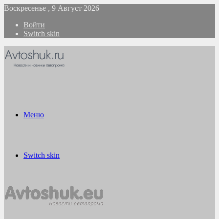
Воскресенье , 9 Август 2026
Войти
Switch skin
Меню
Switch skin