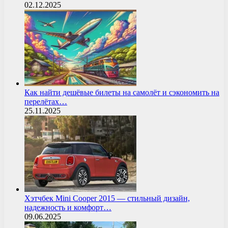
02.12.2025
Как найти дешёвые билеты на самолёт и сэкономить на
перелётах…
25.11.2025
Хэтчбек Mini Cooper 2015 — стильный дизайн,
надежность и комфорт…
09.06.2025