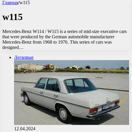
Главная
/
w115
w115
Mercedes-Benz W114 / W115 is a series of mid-size executive cars
that were produced by the German automobile manufacturer
Mercedes-Benz from 1968 to 1976. This series of cars was
designed…
Легковые
12.04.2024