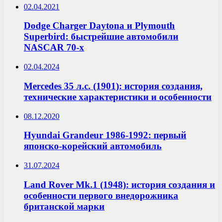
02.04.2021
Dodge Charger Daytona и Plymouth
Superbird: быстрейшие автомобили
NASCAR 70-х
02.04.2024
Mercedes 35 л.с. (1901): история создания,
технические характеристики и особенности
08.12.2020
Hyundai Grandeur 1986-1992: первый
японско-корейский автомобиль
31.07.2024
Land Rover Mk.1 (1948): история создания и
особенности первого внедорожника
британской марки