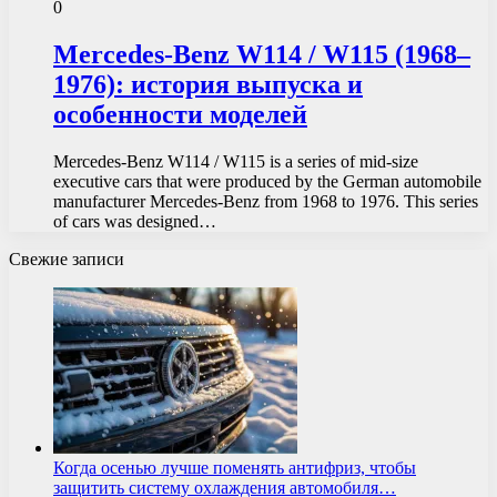
0
Mercedes-Benz W114 / W115 (1968–
1976): история выпуска и
особенности моделей
Mercedes-Benz W114 / W115 is a series of mid-size
executive cars that were produced by the German automobile
manufacturer Mercedes-Benz from 1968 to 1976. This series
of cars was designed…
Свежие записи
Когда осенью лучше поменять антифриз, чтобы
защитить систему охлаждения автомобиля…