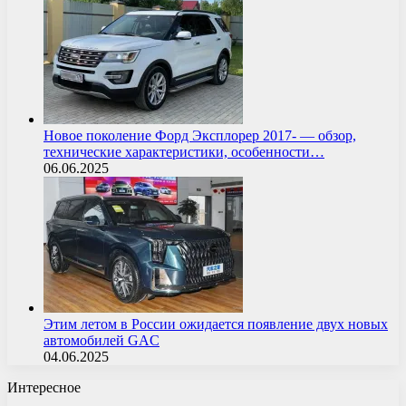
Новое поколение Форд Эксплорер 2017- — обзор,
технические характеристики, особенности…
06.06.2025
Этим летом в России ожидается появление двух новых
автомобилей GAC
04.06.2025
Интересное