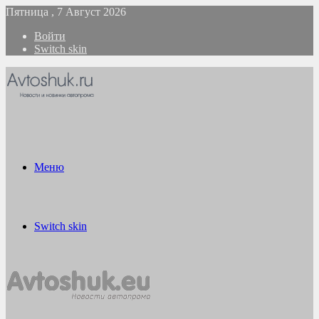
Пятница , 7 Август 2026
Войти
Switch skin
Меню
Switch skin