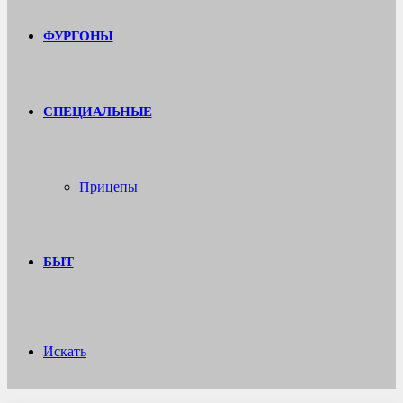
ФУРГОНЫ
СПЕЦИАЛЬНЫЕ
Прицепы
БЫТ
Искать