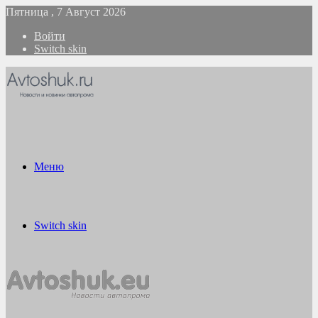
Пятница , 7 Август 2026
Войти
Switch skin
Меню
Switch skin