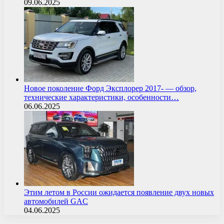
09.06.2025
Новое поколение Форд Эксплорер 2017- — обзор,
технические характеристики, особенности…
06.06.2025
Этим летом в России ожидается появление двух новых
автомобилей GAC
04.06.2025