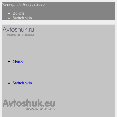
Четверг , 6 Август 2026
Войти
Switch skin
Меню
Switch skin