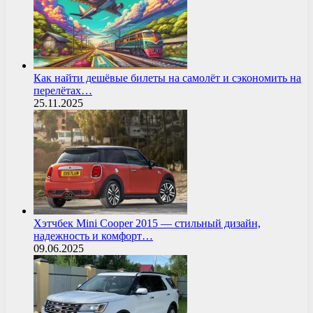
Как найти дешёвые билеты на самолёт и сэкономить на
перелётах…
25.11.2025
Хэтчбек Mini Cooper 2015 — стильный дизайн,
надежность и комфорт…
09.06.2025