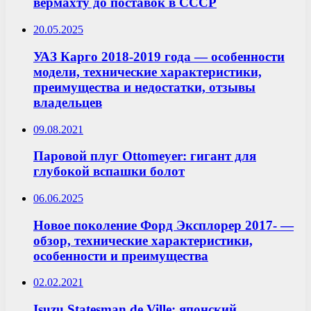
вермахту до поставок в СССР
20.05.2025
УАЗ Карго 2018-2019 года — особенности
модели, технические характеристики,
преимущества и недостатки, отзывы
владельцев
09.08.2021
Паровой плуг Ottomeyer: гигант для
глубокой вспашки болот
06.06.2025
Новое поколение Форд Эксплорер 2017- —
обзор, технические характеристики,
особенности и преимущества
02.02.2021
Isuzu Statesman de Ville: японский