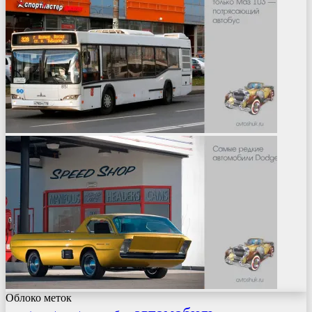
Облоко меток