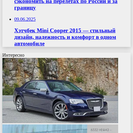
сэкономить на перелётах по России и за
границу
09.06.2025
Хэтчбек Mini Cooper 2015 — стильный
дизайн, надежность и комфорт в одном
автомобиле
Интересно