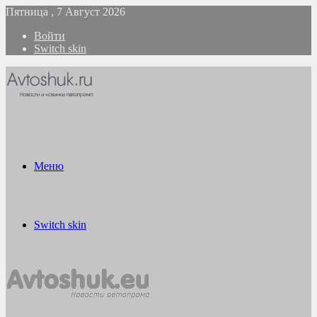
Пятница , 7 Август 2026
Войти
Switch skin
Меню
Switch skin