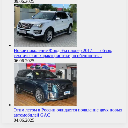
09.06.2025
Новое поколение Форд Эксплорер 2017- — обзор,
технические характеристики, особенности…
06.06.2025
Этим летом в России ожидается появление двух новых
автомобилей GAC
04.06.2025