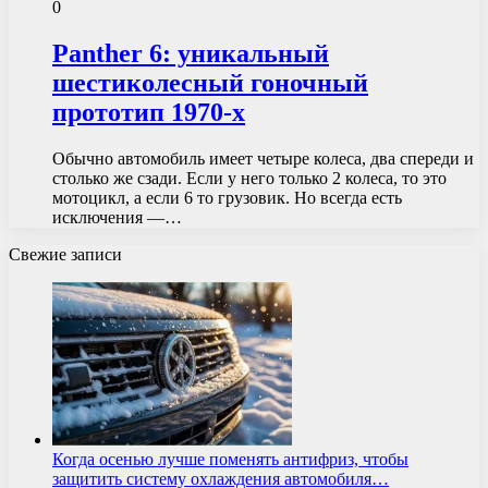
0
Panther 6: уникальный
шестиколесный гоночный
прототип 1970-х
Обычно автомобиль имеет четыре колеса, два спереди и
столько же сзади. Если у него только 2 колеса, то это
мотоцикл, а если 6 то грузовик. Но всегда есть
исключения —…
Свежие записи
Когда осенью лучше поменять антифриз, чтобы
защитить систему охлаждения автомобиля…