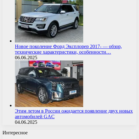
Новое поколение Форд Эксплорер 2017- — обзор,
технические характеристики, особенности…
06.06.2025
Этим летом в России ожидается появление двух новых
автомобилей GAC
04.06.2025
Интересное