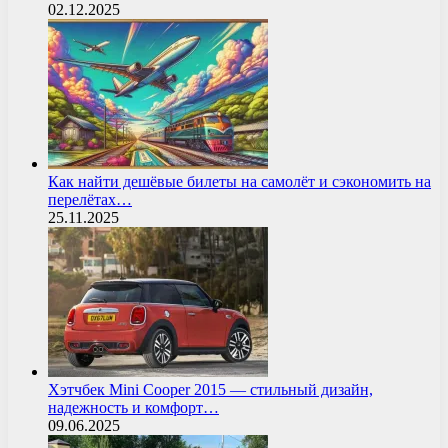
02.12.2025
Как найти дешёвые билеты на самолёт и сэкономить на
перелётах…
25.11.2025
Хэтчбек Mini Cooper 2015 — стильный дизайн,
надежность и комфорт…
09.06.2025