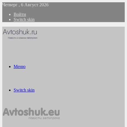
Четверг , 6 Август 2026
Войти
Switch skin
Меню
Switch skin