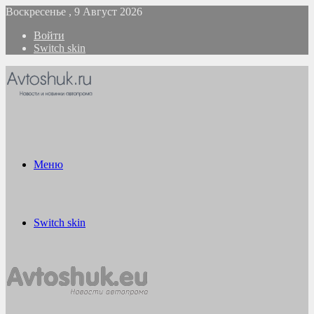
Воскресенье , 9 Август 2026
Войти
Switch skin
Меню
Switch skin