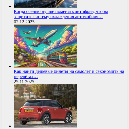
Когда осенью лучше поменять антифриз, чтобы
защитить систему охлаждения автомобиля…
02.12.2025
Как найти дешёвые билеты на самолёт и сэкономить на
перелётах…
25.11.2025