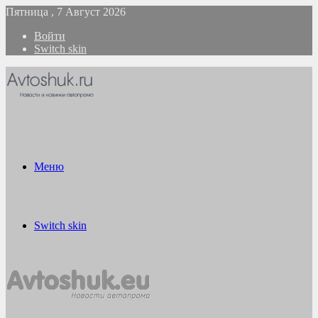
Пятница , 7 Август 2026
Войти
Switch skin
Меню
Switch skin