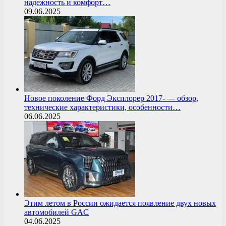
надежность и комфорт…
09.06.2025
Новое поколение Форд Эксплорер 2017- — обзор,
технические характеристики, особенности…
06.06.2025
Этим летом в России ожидается появление двух новых
автомобилей GAC
04.06.2025