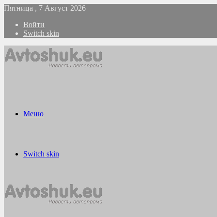
Пятница , 7 Август 2026
Войти
Switch skin
Меню
Switch skin