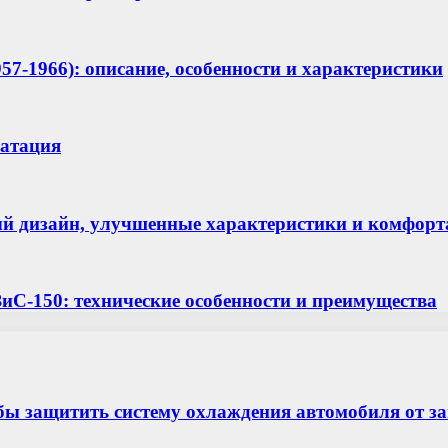
(1957-1966): описание, особенности и характеристики
уатация
й дизайн, улучшенные характеристики и комфорт
иС-150: технические особенности и преимущества
бы защитить систему охлаждения автомобиля от з