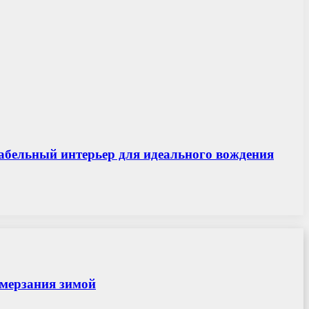
абельный интерьер для идеального вождения
амерзания зимой