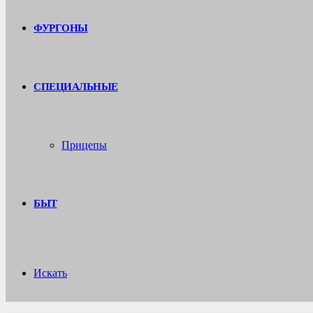
ФУРГОНЫ
СПЕЦИАЛЬНЫЕ
Прицепы
БЫТ
Искать