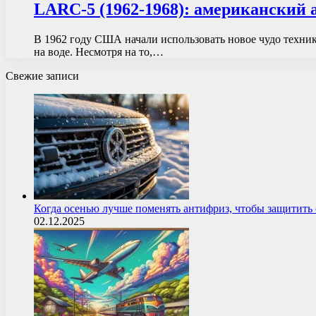
LARC-5 (1962-1968): американский
В 1962 году США начали использовать новое чудо техник
на воде. Несмотря на то,…
Свежие записи
Когда осенью лучше поменять антифриз, чтобы защитит
02.12.2025