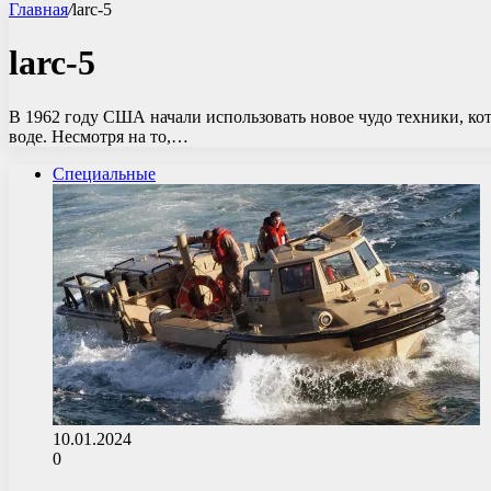
Главная
/
larc-5
larc-5
В 1962 году США начали использовать новое чудо техники, ко
воде. Несмотря на то,…
Специальные
10.01.2024
0