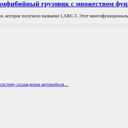
 амфибийный грузовик с множеством фу
и, которое получило название LARC-5. Этот многофункциональн
ь систему охлаждения автомобиля…