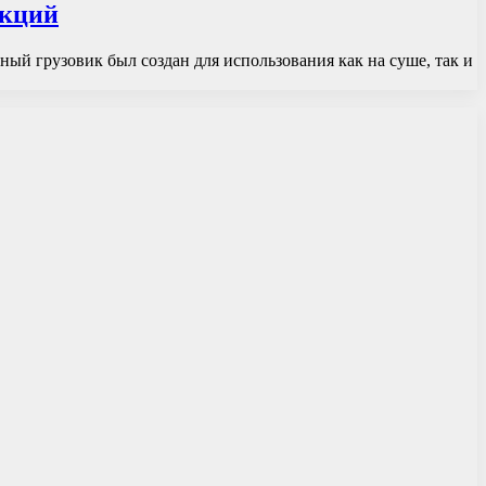
нкций
ый грузовик был создан для использования как на суше, так и