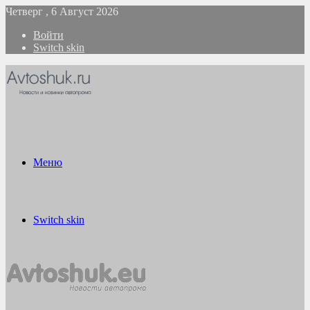
Четверг , 6 Август 2026
Войти
Switch skin
Меню
Switch skin