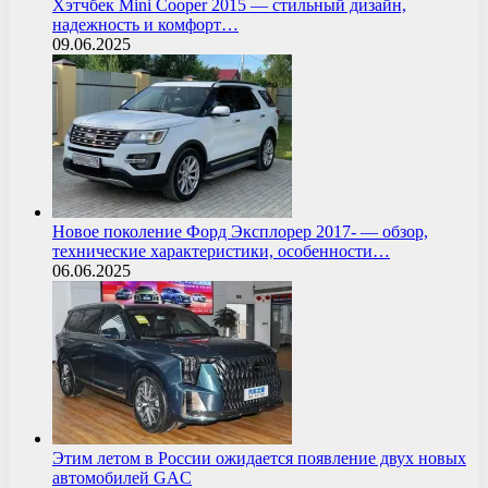
Хэтчбек Mini Cooper 2015 — стильный дизайн,
надежность и комфорт…
09.06.2025
Новое поколение Форд Эксплорер 2017- — обзор,
технические характеристики, особенности…
06.06.2025
Этим летом в России ожидается появление двух новых
автомобилей GAC