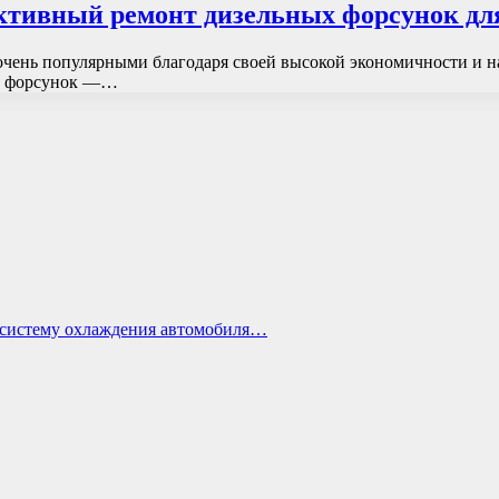
ктивный ремонт дизельных форсунок дл
очень популярными благодаря своей высокой экономичности и н
ых форсунок —…
ь систему охлаждения автомобиля…