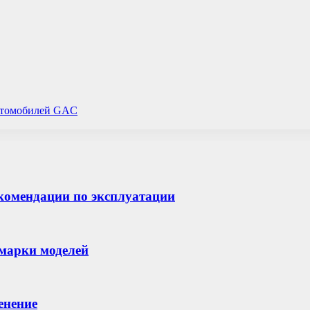
автомобилей GAC
екомендации по эксплуатации
марки моделей
енение