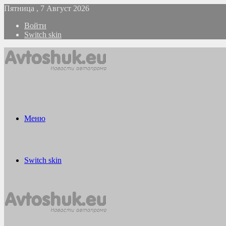
Пятница , 7 Август 2026
Войти
Switch skin
Меню
Switch skin