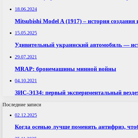
18.06.2024
Mitsubishi Model A (1917) – история создани
15.05.2025
Удивительный украинский автомобиль — ист
29.07.2021
MRAP: бронемашины минной войны
04.10.2021
ЗИС-Э134: первый экспериментальный везд
Последние записи
02.12.2025
Когда осенью лучше поменять антифриз, что