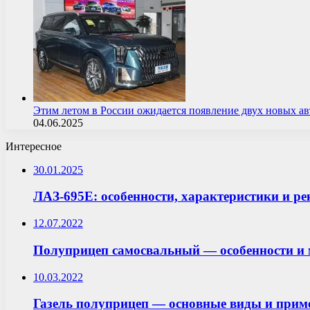
Этим летом в России ожидается появление двух новых 
04.06.2025
Интересное
30.01.2025
ЛАЗ-695E: особенности, характеристики и р
12.07.2022
Полуприцеп самосвальный — особенности и 
10.03.2022
Газель полуприцеп — основные виды и прим