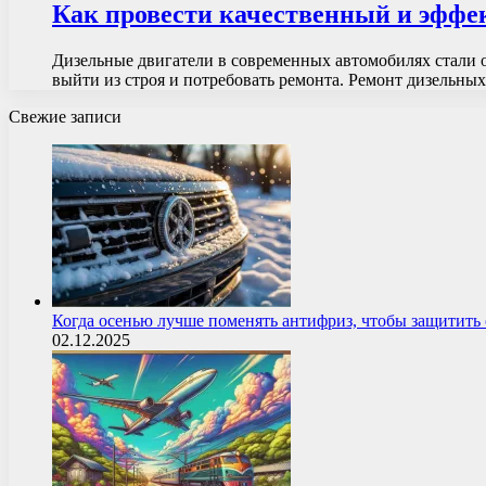
Как провести качественный и эффе
Дизельные двигатели в современных автомобилях стали 
выйти из строя и потребовать ремонта. Ремонт дизельн
Свежие записи
Когда осенью лучше поменять антифриз, чтобы защитит
02.12.2025