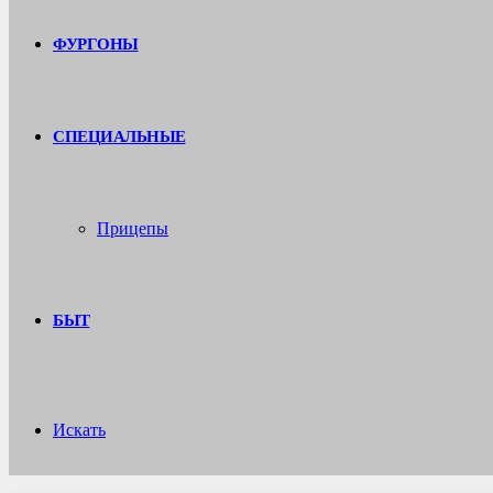
ФУРГОНЫ
СПЕЦИАЛЬНЫЕ
Прицепы
БЫТ
Искать