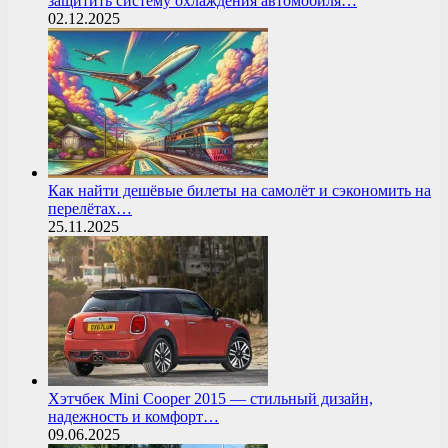
защитить систему охлаждения автомобиля…
02.12.2025
Как найти дешёвые билеты на самолёт и сэкономить на
перелётах…
25.11.2025
Хэтчбек Mini Cooper 2015 — стильный дизайн,
надежность и комфорт…
09.06.2025