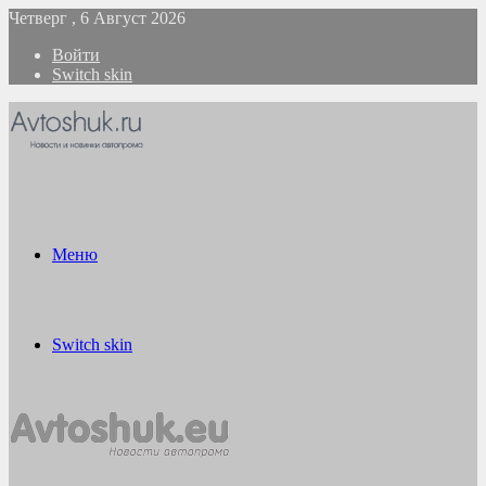
Четверг , 6 Август 2026
Войти
Switch skin
Меню
Switch skin