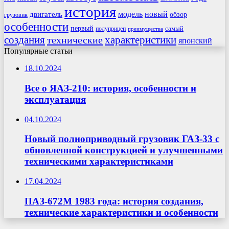
история
модель
новый
двигатель
обзор
грузовик
особенности
первый
самый
полуприцеп
преимущества
создания
характеристики
технические
японский
Популярные статьи
18.10.2024
Все о ЯАЗ-210: история, особенности и
эксплуатация
04.10.2024
Новый полноприводный грузовик ГАЗ-33 с
обновленной конструкцией и улучшенными
техническими характеристиками
17.04.2024
ПАЗ-672М 1983 года: история создания,
технические характеристики и особенности