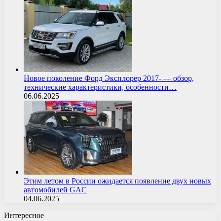
Новое поколение Форд Эксплорер 2017- — обзор,
технические характеристики, особенности…
06.06.2025
Этим летом в России ожидается появление двух новых
автомобилей GAC
04.06.2025
Интересное