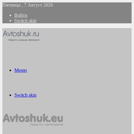
Пятница , 7 Август 2026
Войти
Switch skin
Меню
Switch skin