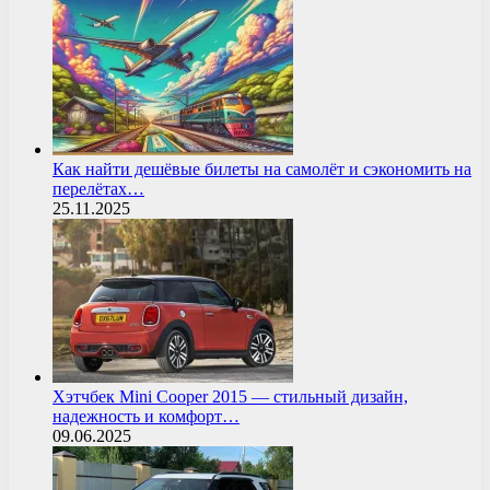
Как найти дешёвые билеты на самолёт и сэкономить на
перелётах…
25.11.2025
Хэтчбек Mini Cooper 2015 — стильный дизайн,
надежность и комфорт…
09.06.2025