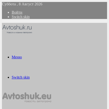
Суббота , 8 Август 2026
Войти
Switch skin
Меню
Switch skin