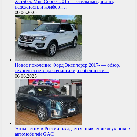
Хэтчбек Mini Cooper 2015 — стильный дизайн,
надежность и комфорт…
09.06.2025
Новое поколение Форд Эксплорер 2017- — обзор,
технические характеристики, особенности…
06.06.2025
Этим летом в России ожидается появление двух новых
автомобилей GAC