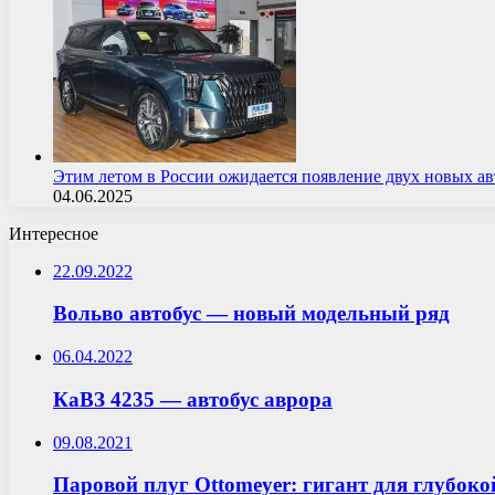
Этим летом в России ожидается появление двух новых 
04.06.2025
Интересное
22.09.2022
Вольво автобус — новый модельный ряд
06.04.2022
КаВЗ 4235 — автобус аврора
09.08.2021
Паровой плуг Ottomeyer: гигант для глубок