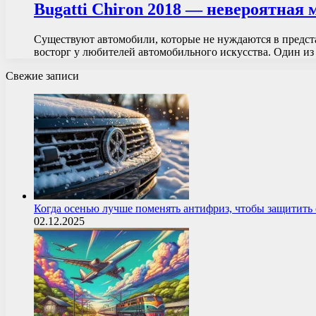
Bugatti Chiron 2018 — невероятная
Существуют автомобили, которые не нуждаются в предс
восторг у любителей автомобильного искусства. Один и
Свежие записи
Когда осенью лучше поменять антифриз, чтобы защитит
02.12.2025