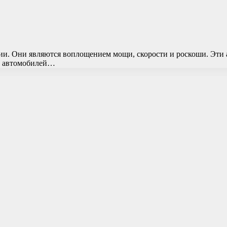
ии. Они являются воплощением мощи, скорости и роскоши. Эти
их автомобилей…