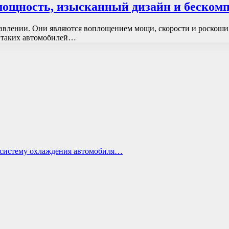
 мощность, изысканный дизайн и беском
тавлении. Они являются воплощением мощи, скорости и роскоши
з таких автомобилей…
ь систему охлаждения автомобиля…