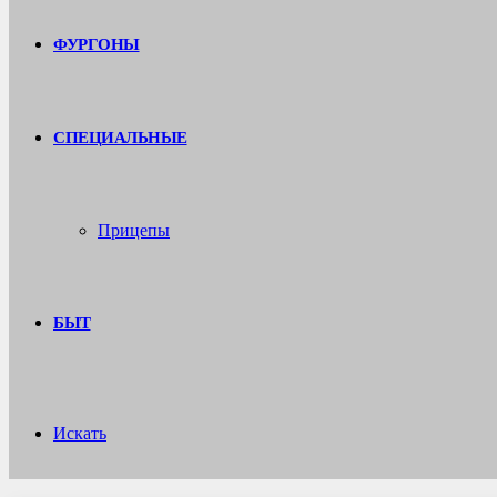
ФУРГОНЫ
СПЕЦИАЛЬНЫЕ
Прицепы
БЫТ
Искать