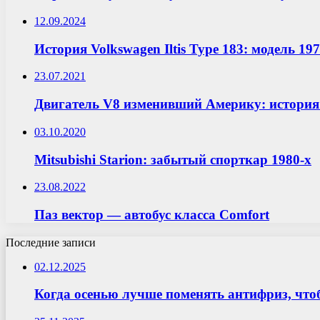
12.09.2024
История Volkswagen Iltis Type 183: модель 197
23.07.2021
Двигатель V8 изменивший Америку: история 
03.10.2020
Mitsubishi Starion: забытый спорткар 1980-х
23.08.2022
Паз вектор — автобус класса Comfort
Последние записи
02.12.2025
Когда осенью лучше поменять антифриз, что