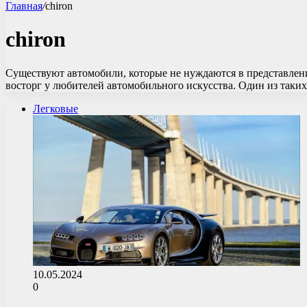
Главная
/
chiron
chiron
Существуют автомобили, которые не нуждаются в представлен
восторг у любителей автомобильного искусства. Один из так
Легковые
10.05.2024
0