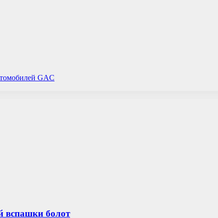
автомобилей GAC
ой вспашки болот