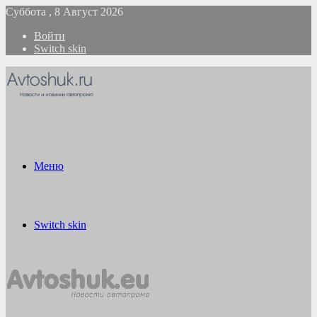
Суббота , 8 Август 2026
Войти
Switch skin
Меню
Switch skin