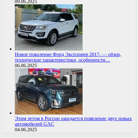
09.06.2025
Новое поколение Форд Эксплорер 2017- — обзор,
технические характеристики, особенности…
06.06.2025
Этим летом в России ожидается появление двух новых
автомобилей GAC
04.06.2025