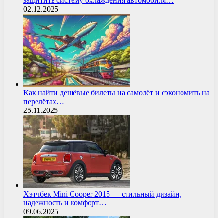
защитить систему охлаждения автомобиля…
02.12.2025
Как найти дешёвые билеты на самолёт и сэкономить на
перелётах…
25.11.2025
Хэтчбек Mini Cooper 2015 — стильный дизайн,
надежность и комфорт…
09.06.2025