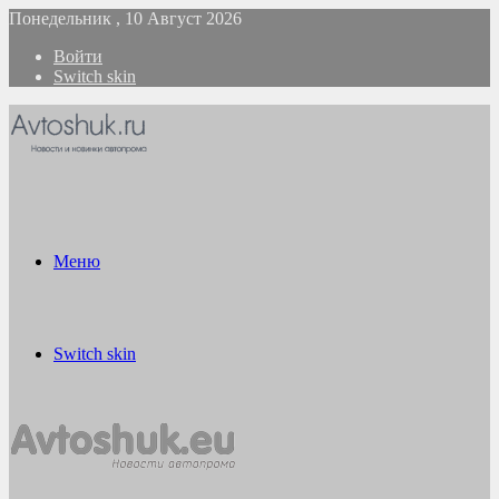
Понедельник , 10 Август 2026
Войти
Switch skin
Меню
Switch skin