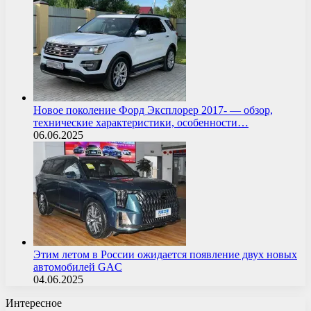
Новое поколение Форд Эксплорер 2017- — обзор,
технические характеристики, особенности…
06.06.2025
Этим летом в России ожидается появление двух новых
автомобилей GAC
04.06.2025
Интересное