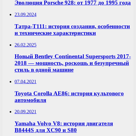
Эволюция Porsche 928: от 1977 до 1995 года
23.09.2024
Татра-Т111: история создания, особенности
и технические характеристики
26.02.2025
Новый Bentley Continental Supersports 2017-
2018 — мощность, роскошь и безупречный
стиль в одной машине
07.04.2021
Toyota Corolla AE86: история культового
автомобиля
20.09.2021
Yamaha Volvo V8: история двигателя
B8444S для XC90 и S80