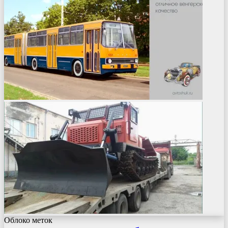
Облоко меток