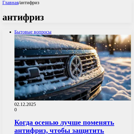
Главная
/
антифриз
антифриз
Бытовые вопросы
02.12.2025
0
Когда осенью лучше поменять
антифриз, чтобы защитить