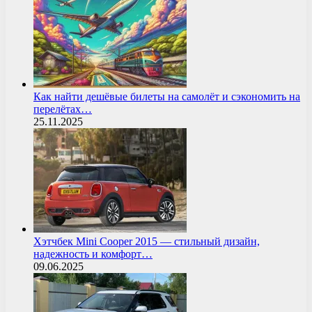
Как найти дешёвые билеты на самолёт и сэкономить на
перелётах…
25.11.2025
Хэтчбек Mini Cooper 2015 — стильный дизайн,
надежность и комфорт…
09.06.2025