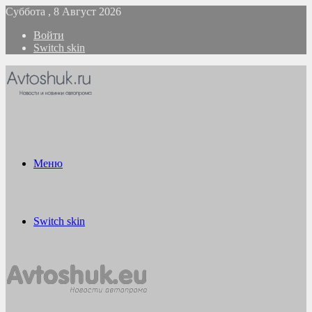
Суббота , 8 Август 2026
Войти
Switch skin
Меню
Switch skin