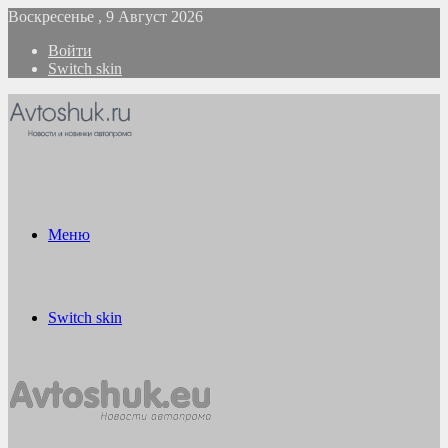
Воскресенье , 9 Август 2026
Войти
Switch skin
Меню
Switch skin