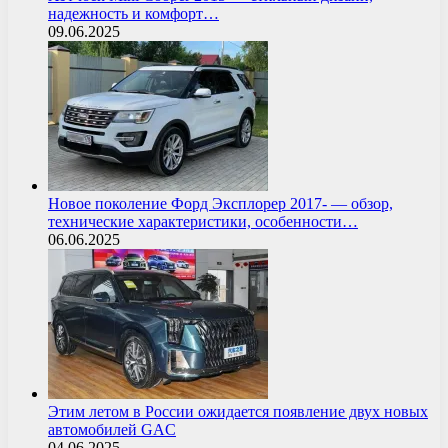
надежность и комфорт…
09.06.2025
Новое поколение Форд Эксплорер 2017- — обзор,
технические характеристики, особенности…
06.06.2025
Этим летом в России ожидается появление двух новых
автомобилей GAC
04.06.2025