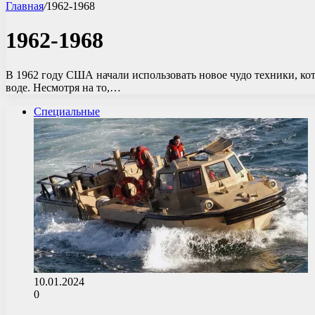
Главная
/
1962-1968
1962-1968
В 1962 году США начали использовать новое чудо техники, ко
воде. Несмотря на то,…
Специальные
10.01.2024
0