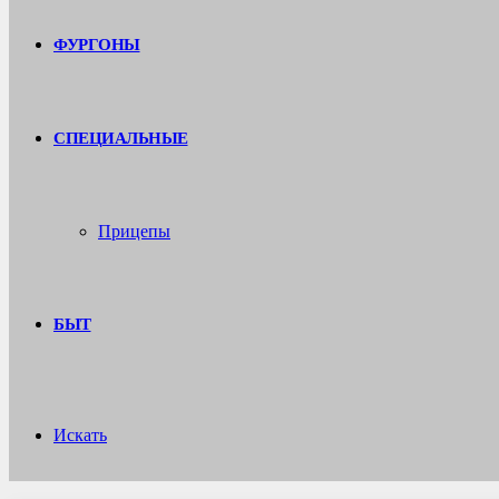
ФУРГОНЫ
СПЕЦИАЛЬНЫЕ
Прицепы
БЫТ
Искать