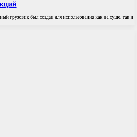
нкций
ый грузовик был создан для использования как на суше, так и