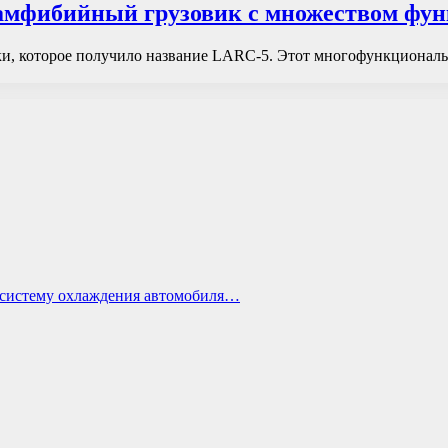
 амфибийный грузовик с множеством фу
и, которое получило название LARC-5. Этот многофункциональн
ь систему охлаждения автомобиля…