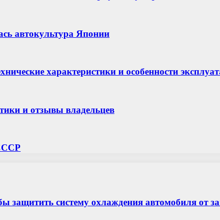
ась автокультура Японии
технические характеристики и особенности эксплуа
стики и отзывы владельцев
 СССР
бы защитить систему охлаждения автомобиля от з