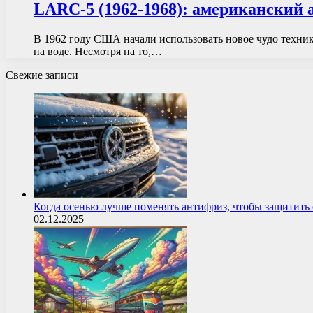
LARC-5 (1962-1968): американский
В 1962 году США начали использовать новое чудо техник
на воде. Несмотря на то,…
Свежие записи
Когда осенью лучше поменять антифриз, чтобы защитит
02.12.2025