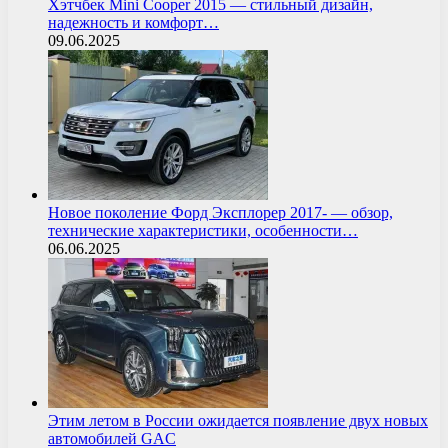
Хэтчбек Mini Cooper 2015 — стильный дизайн,
надежность и комфорт…
09.06.2025
Новое поколение Форд Эксплорер 2017- — обзор,
технические характеристики, особенности…
06.06.2025
Этим летом в России ожидается появление двух новых
автомобилей GAC