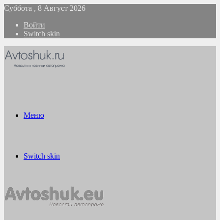
Суббота , 8 Август 2026
Войти
Switch skin
Меню
Switch skin