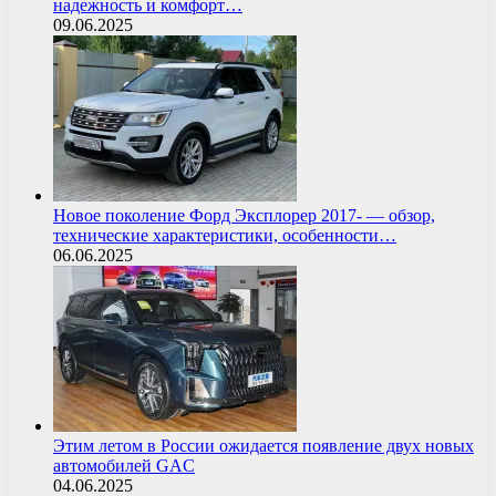
надежность и комфорт…
09.06.2025
Новое поколение Форд Эксплорер 2017- — обзор,
технические характеристики, особенности…
06.06.2025
Этим летом в России ожидается появление двух новых
автомобилей GAC
04.06.2025