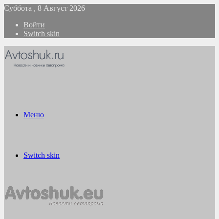
Суббота , 8 Август 2026
Войти
Switch skin
Меню
Switch skin