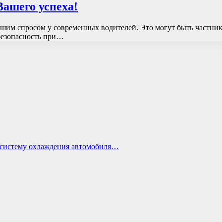
Вашего успеха!
шим спросом у современных водителей. Это могут быть частни
безопасность при…
ь систему охлаждения автомобиля…