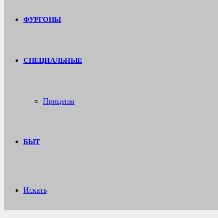
ФУРГОНЫ
СПЕЦИАЛЬНЫЕ
Прицепы
БЫТ
Искать