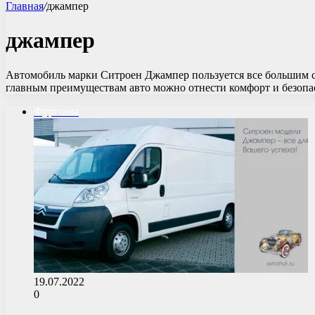
Главная
/
джампер
джампер
Автомобиль марки Ситроен Джампер пользуется все большим с
главным преимуществам авто можно отнести комфорт и безоп
Фургоны
19.07.2022
0