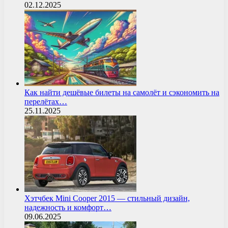
02.12.2025
Как найти дешёвые билеты на самолёт и сэкономить на
перелётах…
25.11.2025
Хэтчбек Mini Cooper 2015 — стильный дизайн,
надежность и комфорт…
09.06.2025