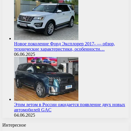
Новое поколение Форд Эксплорер 2017- — обзор,
технические характеристики, особенности…
06.06.2025
Этим летом в России ожидается появление двух новых
автомобилей GAC
04.06.2025
Интересное