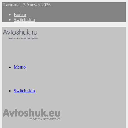
Пятница , 7 Август 2026
Войти
Switch skin
Меню
Switch skin