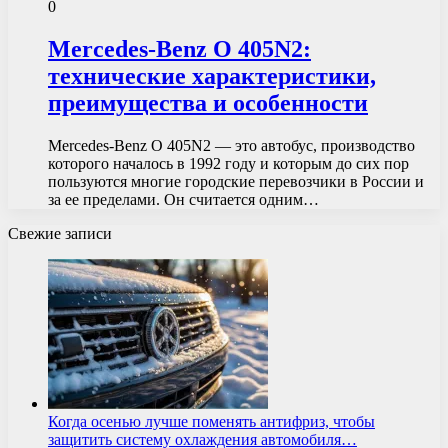
0
Mercedes-Benz O 405N2:
технические характеристики,
преимущества и особенности
Mercedes-Benz O 405N2 — это автобус, производство
которого началось в 1992 году и которым до сих пор
пользуются многие городские перевозчики в России и
за ее пределами. Он считается одним…
Свежие записи
Когда осенью лучше поменять антифриз, чтобы
защитить систему охлаждения автомобиля…