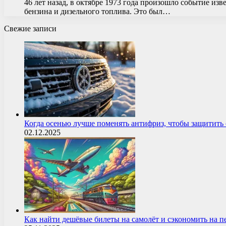
46 лет назад, в октябре 1973 года произошло событие и
бензина и дизельного топлива. Это был…
Свежие записи
Когда осенью лучше поменять антифриз, чтобы защитит
02.12.2025
Как найти дешёвые билеты на самолёт и сэкономить на 