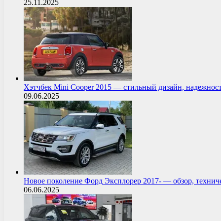
25.11.2025
Хэтчбек Mini Cooper 2015 — стильный дизайн, надежнос
09.06.2025
Новое поколение Форд Эксплорер 2017- — обзор, технич
06.06.2025