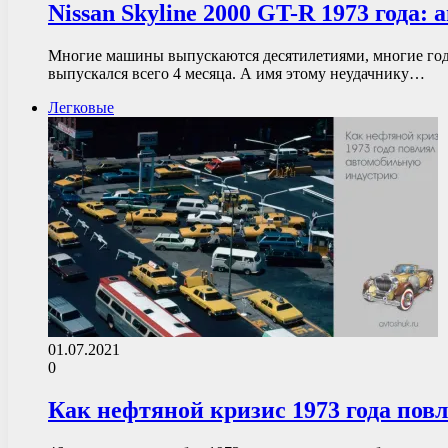
Nissan Skyline 2000 GT-R 1973 года:
Многие машины выпускаются десятилетиями, многие года
выпускался всего 4 месяца. А имя этому неудачнику…
Легковые
01.07.2021
0
Как нефтяной кризис 1973 года пов