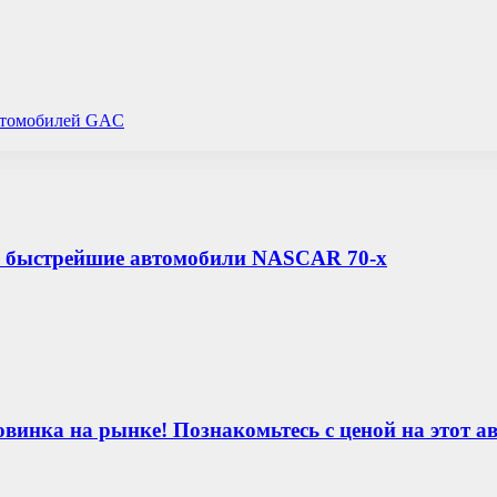
автомобилей GAC
d: быстрейшие автомобили NASCAR 70-х
винка на рынке! Познакомьтесь с ценой на этот а