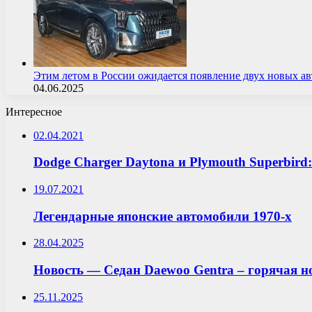
Этим летом в России ожидается появление двух новых 
04.06.2025
Интересное
02.04.2021
Dodge Charger Daytona и Plymouth Superbir
19.07.2021
Легендарные японские автомобили 1970-х
28.04.2025
Новость — Седан Daewoo Gentra – горячая но
25.11.2025