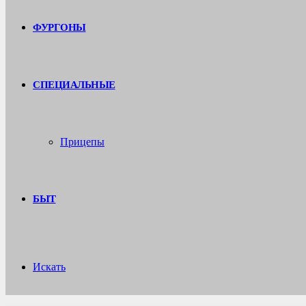
ФУРГОНЫ
СПЕЦИАЛЬНЫЕ
Прицепы
БЫТ
Искать