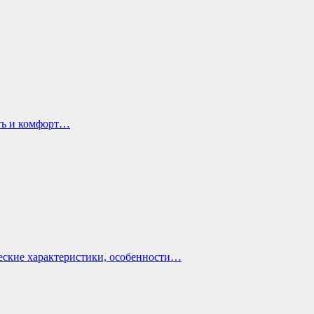
ть и комфорт…
еские характеристики, особенности…