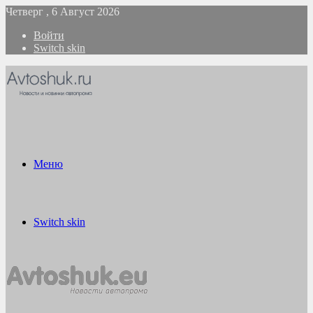
Четверг , 6 Август 2026
Войти
Switch skin
Меню
Switch skin