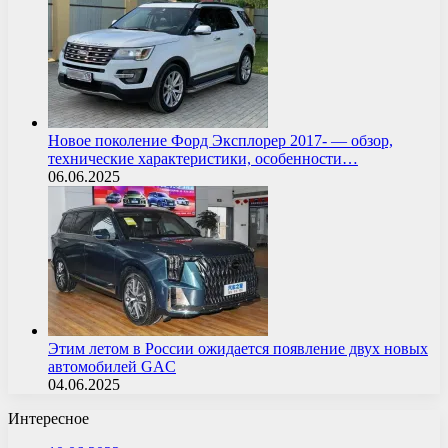
Новое поколение Форд Эксплорер 2017- — обзор,
технические характеристики, особенности…
06.06.2025
Этим летом в России ожидается появление двух новых
автомобилей GAC
04.06.2025
Интересное