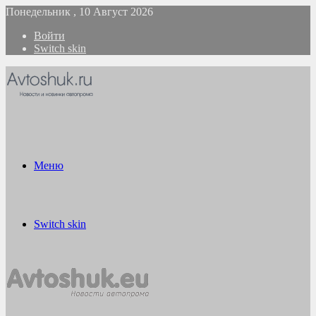
Понедельник , 10 Август 2026
Войти
Switch skin
Меню
Switch skin