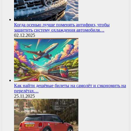
Когда осенью лучше поменять антифриз, чтобы
защитить систему охлаждения автомобиля…
02.12.2025
Как найти дешёвые билеты на самолёт и сэкономить на
перелётах…
25.11.2025