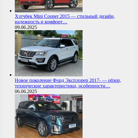
Хэтчбек Mini Cooper 2015 — стильный дизайн,
надежность и комфорт…
09.06.2025
Новое поколение Форд Эксплорер 2017- — обзор,
технические характеристики, особенности…
06.06.2025