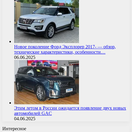
Новое поколение Форд Эксплорер 2017- — обзор,
технические характеристики, особенности…
06.06.2025
Этим летом в России ожидается появление двух новых
автомобилей GAC
04.06.2025
Интересное