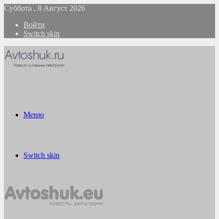
Суббота , 8 Август 2026
Войти
Switch skin
Меню
Switch skin