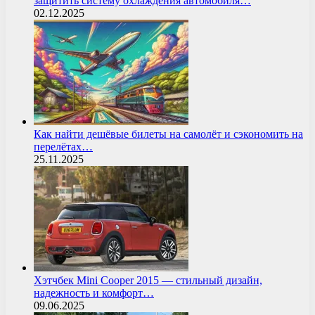
защитить систему охлаждения автомобиля…
02.12.2025
Как найти дешёвые билеты на самолёт и сэкономить на
перелётах…
25.11.2025
Хэтчбек Mini Cooper 2015 — стильный дизайн,
надежность и комфорт…
09.06.2025